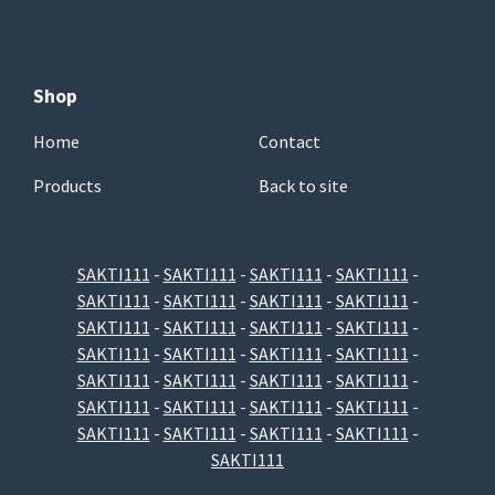
Shop
Home
Contact
Products
Back to site
SAKTI111
-
SAKTI111
-
SAKTI111
-
SAKTI111
-
SAKTI111
-
SAKTI111
-
SAKTI111
-
SAKTI111
-
SAKTI111
-
SAKTI111
-
SAKTI111
-
SAKTI111
-
SAKTI111
-
SAKTI111
-
SAKTI111
-
SAKTI111
-
SAKTI111
-
SAKTI111
-
SAKTI111
-
SAKTI111
-
SAKTI111
-
SAKTI111
-
SAKTI111
-
SAKTI111
-
SAKTI111
-
SAKTI111
-
SAKTI111
-
SAKTI111
-
SAKTI111